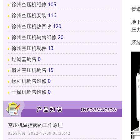
徐州空压机维修
105
管
徐州空压机安装
116
地
徐州空压机热回收
120
压
徐州空压机销售维修
20
系
徐州空压机配件
13
过滤器销售
0
滑片空压机销售
15
螺杆机销售维修
0
干燥机销售维修
0
空压机温控阀的工作原理
8359阅读 2022-10-09 05:35:42