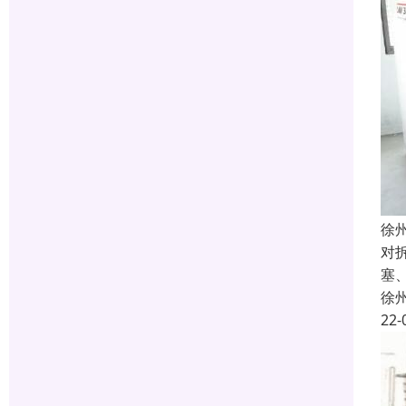
徐
对
塞
徐
22-