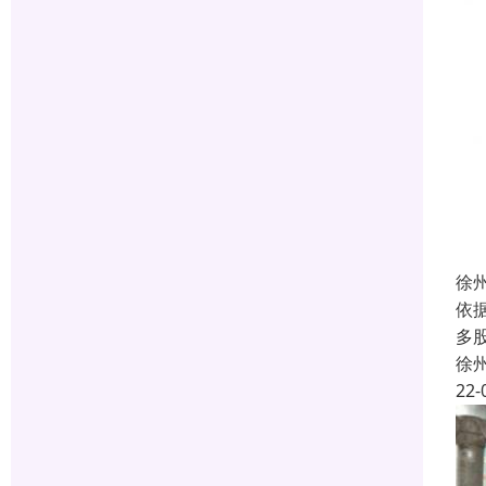
徐
依
多
徐
22-