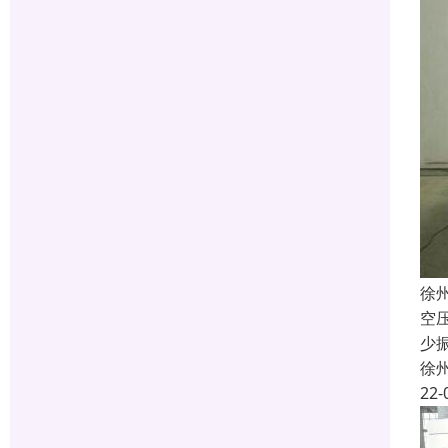
徐
空
少
徐
22-