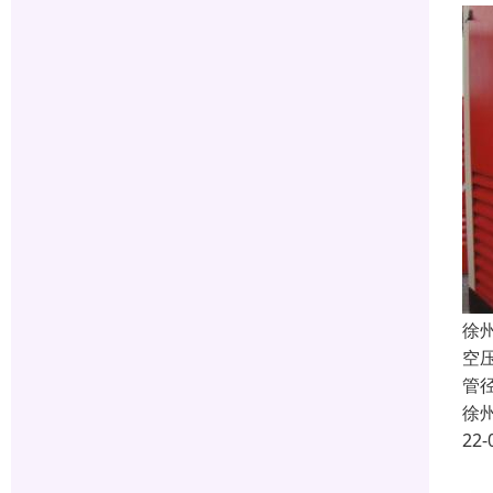
徐
空
管
徐
22-