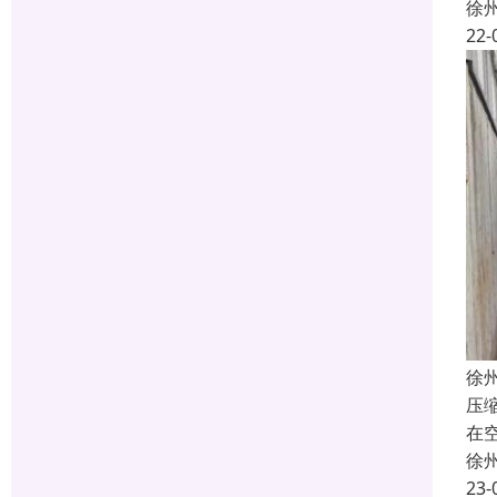
徐
22-
徐
压
在
徐
23-