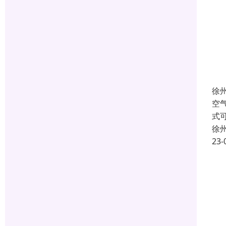
徐
空
式
徐
23-