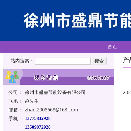
首页
产
站内搜索：
公司：
徐州市盛鼎节能设备有限公司
202
联系：
赵先生
邮箱：
zhao.2008668@163.com
手机：
13775832928
13509072928