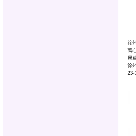
徐
离
属
徐
23-