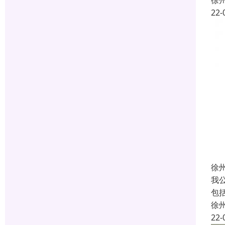
徐
22-
徐
我
包
徐
22-