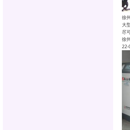
徐
大
尽
徐
22-