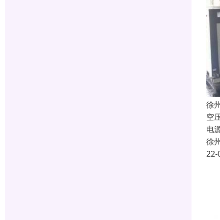
徐
空
电
徐
22-