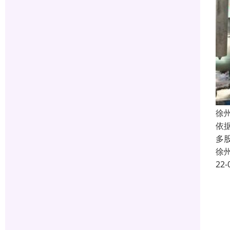
徐
依
多
徐
22-