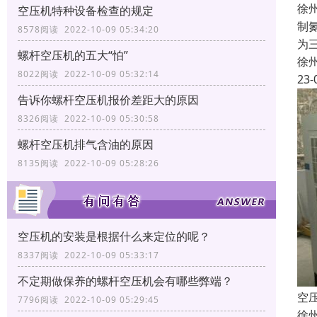
徐
空压机特种设备检查的规定
制
8578阅读 2022-10-09 05:34:20
为
螺杆空压机的五大“怕”
徐
8022阅读 2022-10-09 05:32:14
23-
告诉你螺杆空压机报价差距大的原因
8326阅读 2022-10-09 05:30:58
螺杆空压机排气含油的原因
8135阅读 2022-10-09 05:28:26
空压机的安装是根据什么来定位的呢？
8337阅读 2022-10-09 05:33:17
不定期做保养的螺杆空压机会有哪些弊端？
空
7796阅读 2022-10-09 05:29:45
徐