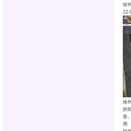
徐
22-
徐
拆
形
用