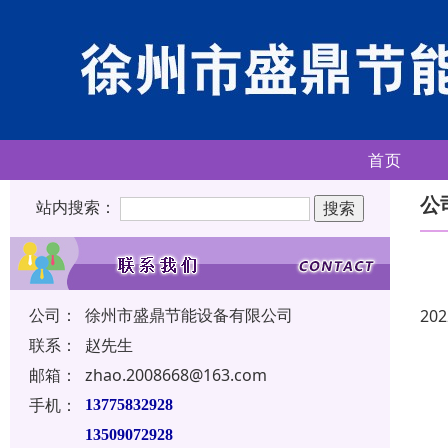
首页
公
站内搜索：
公司：
徐州市盛鼎节能设备有限公司
202
联系：
赵先生
邮箱：
zhao.2008668@163.com
手机：
13775832928
13509072928