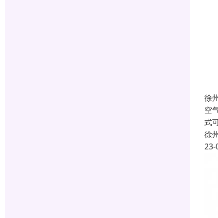
徐
空
式
徐
23-