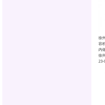
徐
容
内
徐
23-