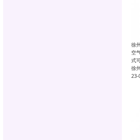
徐
空
式
徐
23-