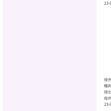
23-
徐
螺
排
徐
23-