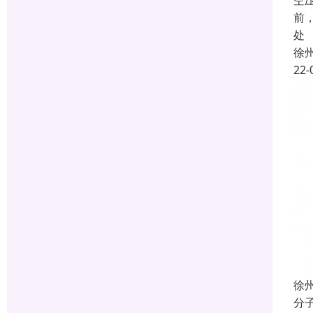
空
前
处
徐
22-
徐
分