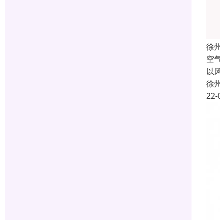
徐
空
以
徐
22-