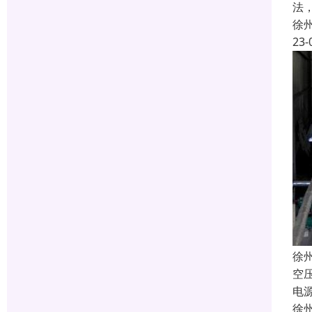
法
徐
23-
徐
空
电
徐