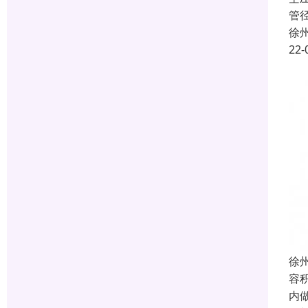
管
徐
22-
徐
容
内