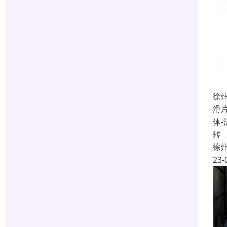
徐
滑
体
转
徐
23-