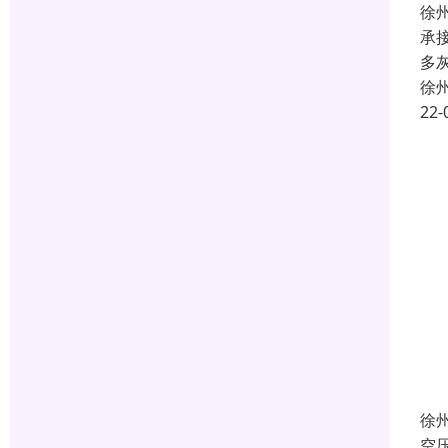
徐
承
多
徐
22-
徐
空