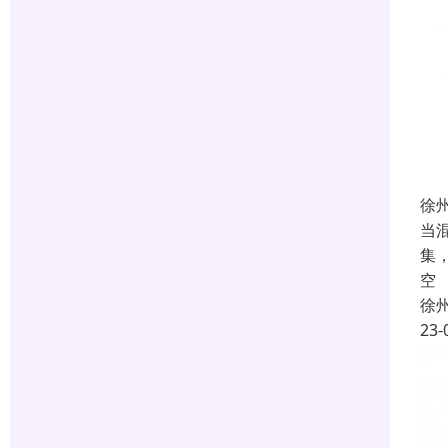
徐
当
集
空
徐
23-