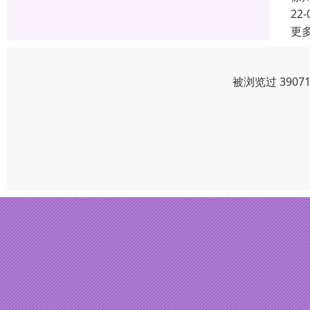
22-
更
被浏览过 390