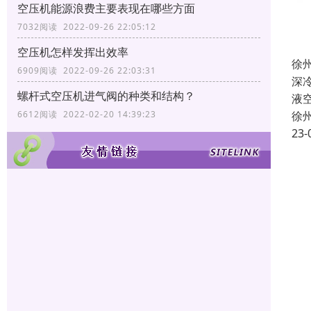
空压机能源浪费主要表现在哪些方面
7032阅读 2022-09-26 22:05:12
空压机怎样发挥出效率
徐
6909阅读 2022-09-26 22:03:31
深
螺杆式空压机进气阀的种类和结构？
液
徐
6612阅读 2022-02-20 14:39:23
23-