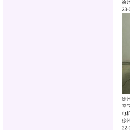
徐
23-
徐
空
电
徐
22-