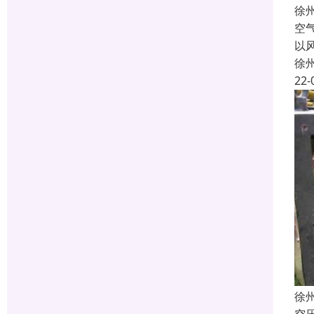
徐
空
以
徐
22-
徐