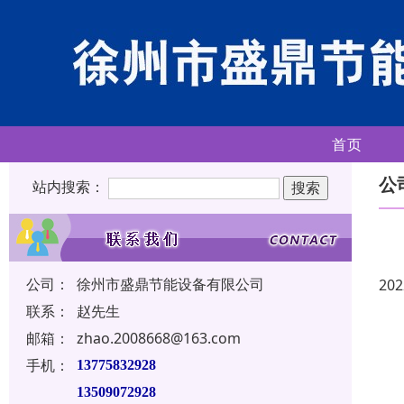
首页
公
站内搜索：
公司：
徐州市盛鼎节能设备有限公司
202
联系：
赵先生
邮箱：
zhao.2008668@163.com
手机：
13775832928
13509072928