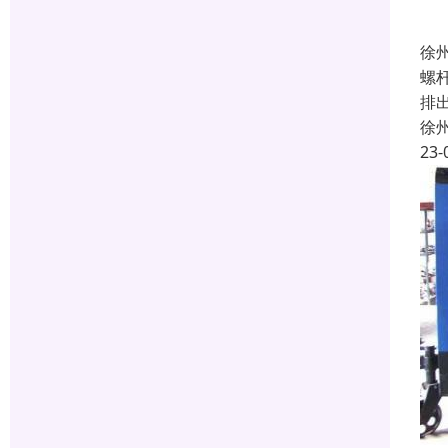
徐
螺
排
徐
23-