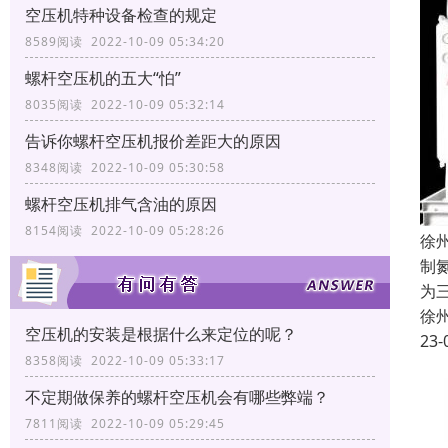
空压机特种设备检查的规定
8589阅读 2022-10-09 05:34:20
螺杆空压机的五大“怕”
8035阅读 2022-10-09 05:32:14
告诉你螺杆空压机报价差距大的原因
8348阅读 2022-10-09 05:30:58
螺杆空压机排气含油的原因
8154阅读 2022-10-09 05:28:26
徐
制
为
徐
空压机的安装是根据什么来定位的呢？
23-
8358阅读 2022-10-09 05:33:17
不定期做保养的螺杆空压机会有哪些弊端？
7811阅读 2022-10-09 05:29:45