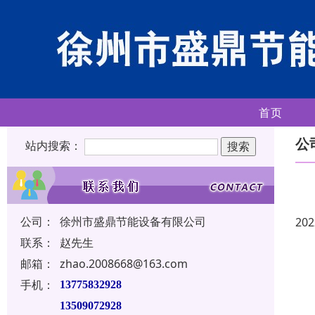
首页
公
站内搜索：
公司：
徐州市盛鼎节能设备有限公司
202
联系：
赵先生
邮箱：
zhao.2008668@163.com
手机：
13775832928
13509072928