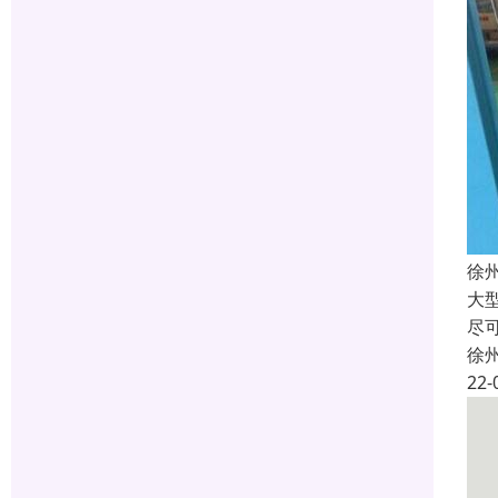
徐
大
尽
徐
22-