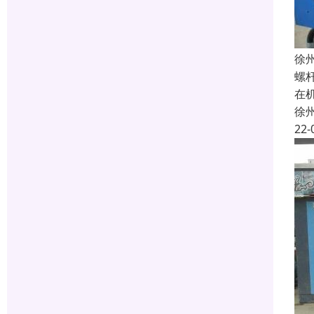
徐
螺
在
徐
22-