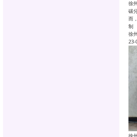
徐
碳
而
制
徐
23-
徐