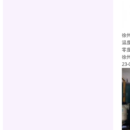
徐
温
零
徐
23-