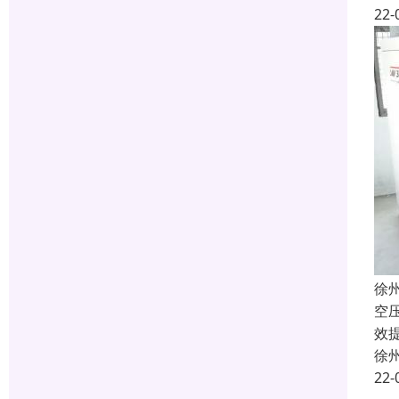
22-
徐
空
效
徐
22-