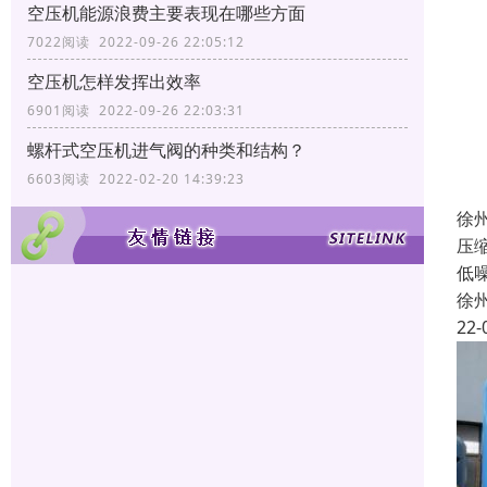
空压机能源浪费主要表现在哪些方面
7022阅读 2022-09-26 22:05:12
空压机怎样发挥出效率
6901阅读 2022-09-26 22:03:31
螺杆式空压机进气阀的种类和结构？
6603阅读 2022-02-20 14:39:23
徐
压
低
徐
22-