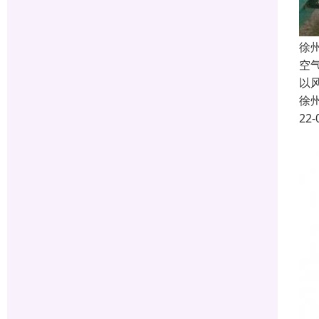
徐
空
以
徐
22-