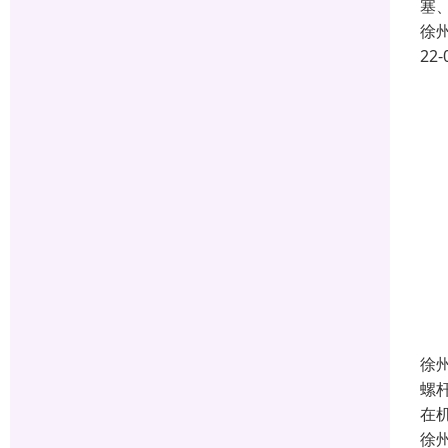
塞
徐
22-
徐
螺
在
徐