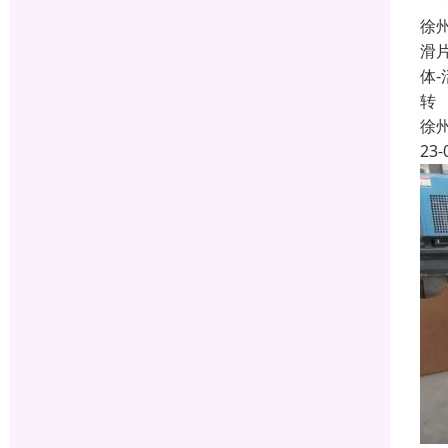
徐
滑
体
转
徐
23-