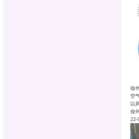
徐
空
以
徐
22-