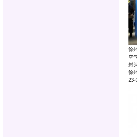
徐
空
封
徐
23-