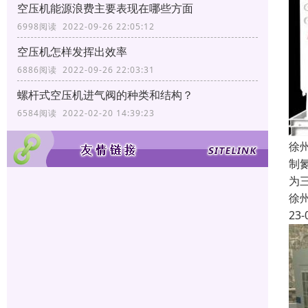
空压机能源浪费主要表现在哪些方面
6998阅读 2022-09-26 22:05:12
空压机怎样发挥出效率
6886阅读 2022-09-26 22:03:31
螺杆式空压机进气阀的种类和结构？
6584阅读 2022-02-20 14:39:23
徐
制
为
徐
23-