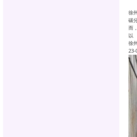
徐
碳
而
以
徐
23-