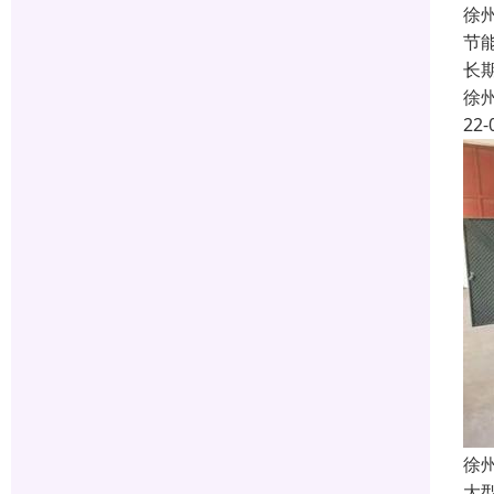
徐
节
长
徐
22-
徐
大