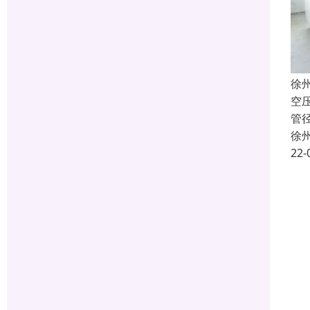
徐
空
管
徐
22-