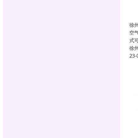
徐
空
式
徐
23-