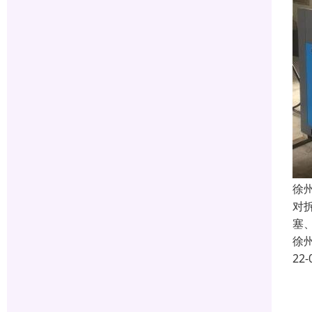
徐
对
塞
徐
22-