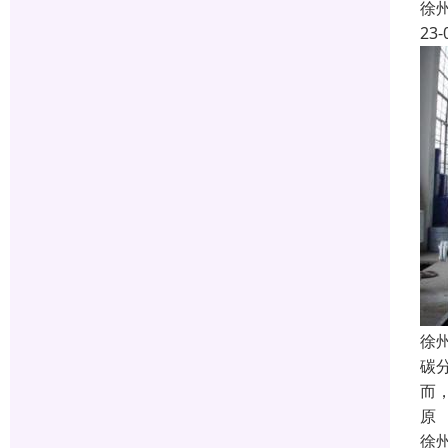
徐
23-
徐
碳
而
原
徐