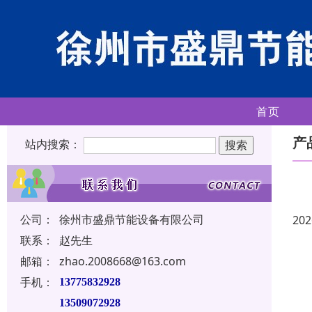
首页
产
站内搜索：
公司：
徐州市盛鼎节能设备有限公司
202
联系：
赵先生
邮箱：
zhao.2008668@163.com
手机：
13775832928
13509072928