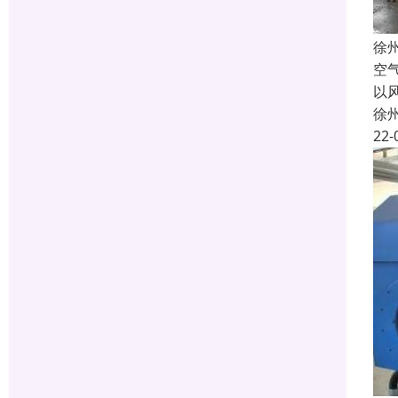
徐
空
以
徐
22-