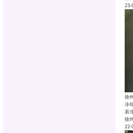
23-
徐
冷
若
徐
22-