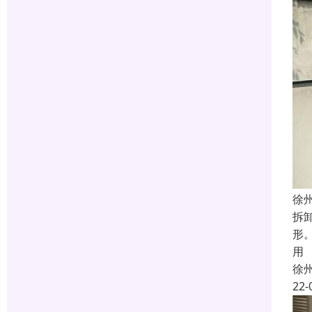
徐
拆
形
用
徐
22-