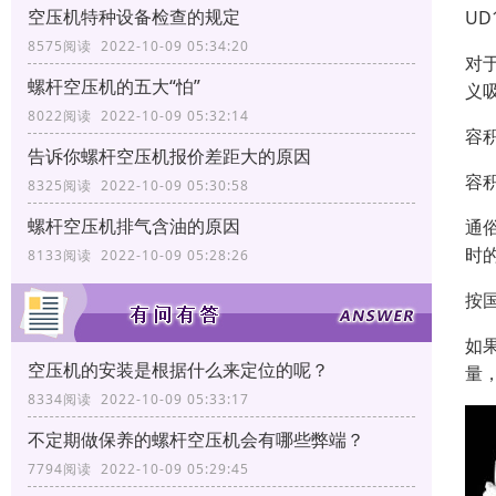
空压机特种设备检查的规定
UD
8575阅读 2022-10-09 05:34:20
对
螺杆空压机的五大“怕”
义
8022阅读 2022-10-09 05:32:14
容
告诉你螺杆空压机报价差距大的原因
容
8325阅读 2022-10-09 05:30:58
螺杆空压机排气含油的原因
通
时
8133阅读 2022-10-09 05:28:26
按
如
空压机的安装是根据什么来定位的呢？
量
8334阅读 2022-10-09 05:33:17
不定期做保养的螺杆空压机会有哪些弊端？
7794阅读 2022-10-09 05:29:45