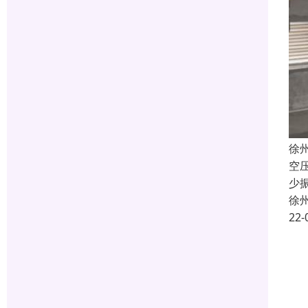
徐
空
少
徐
22-