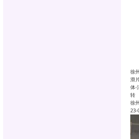
徐
滑
体
转
徐
23-