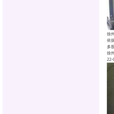
徐
依
多
徐
22-