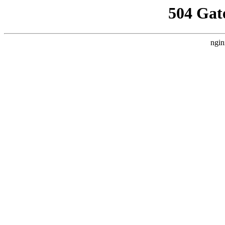
504 Gat
ngin