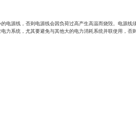
小的电源线，否则电源线会因负荷过高产生高温而烧毁。电源线
套电力系统，尤其要避免与其他大的电力消耗系统并联使用，否