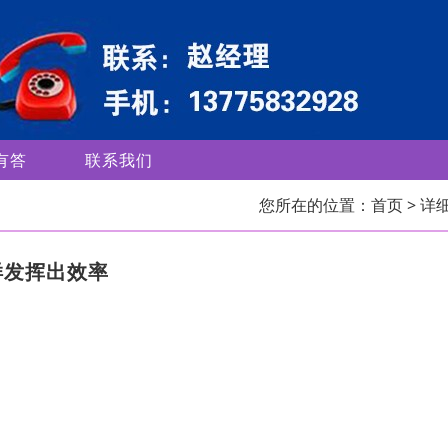
有答
联系我们
您所在的位置：
首页
> 详
样发挥出效率