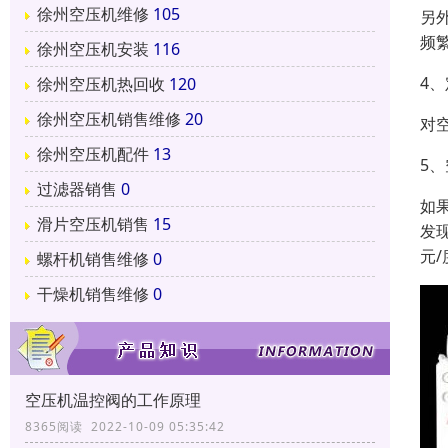
徐州空压机维修
105
另
频
徐州空压机安装
116
4
徐州空压机热回收
120
徐州空压机销售维修
20
对
徐州空压机配件
13
5
过滤器销售
0
如
滑片空压机销售
15
发
元/
螺杆机销售维修
0
干燥机销售维修
0
空压机温控阀的工作原理
8365阅读 2022-10-09 05:35:42