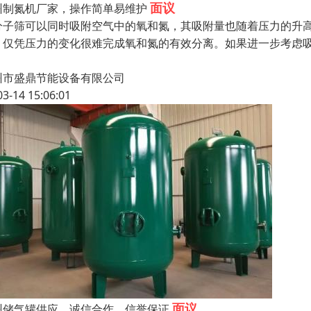
面议
州制氮机厂家，操作简单易维护
分子筛可以同时吸附空气中的氧和氮，其吸附量也随着压力的升
，仅凭压力的变化很难完成氧和氮的有效分离。如果进一步考虑
州市盛鼎节能设备有限公司
03-14 15:06:01
面议
州储气罐供应，诚信合作，信誉保证