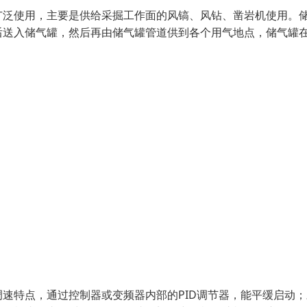
广泛使用，主要是供给采掘工作面的风镐、风钻、凿岩机使用。
后送入储气罐，然后再由储气罐管道供到各个用气地点，储气罐
速特点，通过控制器或变频器内部的PID调节器，能平缓启动；