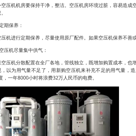
外空压机机房要保持干净，整洁。空压机房环境过脏，容易造成
繁。
、定期保养：
空压机进行定期保养，尽量使用原厂配件。如果空压机保养不善
、空压机尽量集中供气：
果空压机分散配置在全厂各地，管线独立，既增加购置成本，也
现，以为用气量不足了，用新购空压机来补充不足的用气量，造成浪费
度，一年8000小时将浪费32万人民币的电费。