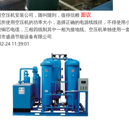
面议
州空压机安装公司，随叫随到，值得信赖
据所使用空压机的功率大小，选择正确的电源线线径，不得使用
股铜芯电缆，三相四线制其中一相为接地线。空压机单独使用一
州市盛鼎节能设备有限公司
02-24 11:39:01