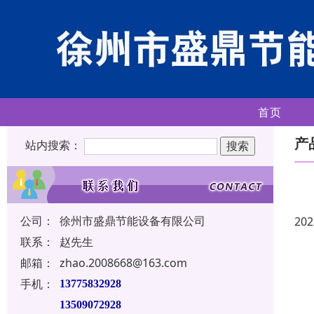
首页
产
站内搜索：
公司：
徐州市盛鼎节能设备有限公司
202
联系：
赵先生
邮箱：
zhao.2008668@163.com
手机：
13775832928
13509072928