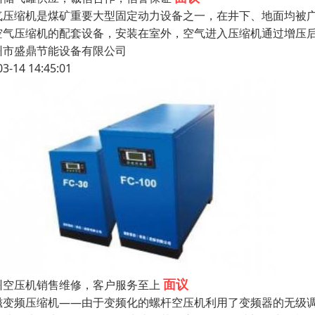
气压缩机是煤矿重要大型固定动力设备之一，在井下、地面均被
空气压缩机的配套设备，安装在室外，空气进入压缩机通过增压
州市盛鼎节能设备有限公司
03-14 14:45:01
面议
州空压机销售维修，客户服务至上
磁变频压缩机——由于变频化的螺杆空压机利用了变频器的无级调