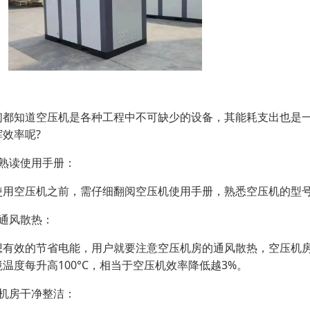
们都知道空压机是各种工程中不可缺少的设备，其能耗支出也是
挥效率呢?
、熟读使用手册：
使用空压机之前，需仔细翻阅空压机使用手册，熟悉空压机的型
、通风散热：
想有效的节省电能，用户就要注意空压机房的通风散热，空压机
境温度每升高100°C，相当于空压机效率降低越3%。
、机房干净整洁：