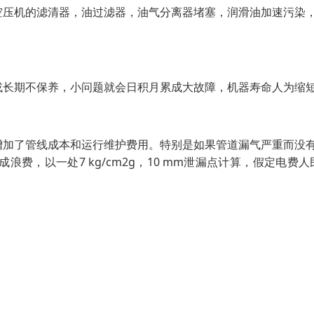
空压机的滤清器，油过滤器，油气分离器堵塞，润滑油加速污染
或长期不保养，小问题就会日积月累成大故障，机器寿命人为缩
增加了管线成本和运行维护费用。特别是如果管道漏气严重而没
，以一处7 kg/cm2g，10 mm泄漏点计算，假定电费人