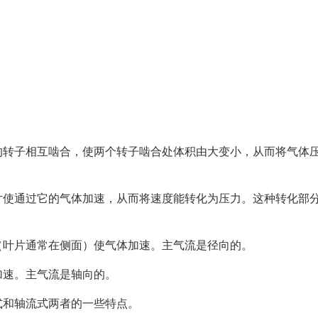
的转子相互啮合，使两个转子啮合处体积由大变小，从而将气体
片使通过它的气体加速，从而将速度能转化为压力。这种转化部
（叶片通常在侧面）使气体加速。主气流是径向的。
加速。主气流是轴向的。
式和轴流式两者的一些特点。