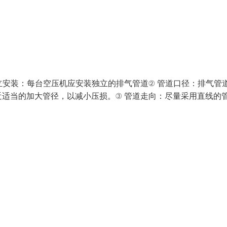
立安装：每台空压机应安装独立的排气管道② 管道口径：排气管
适当的加大管径，以减小压损。③ 管道走向：尽量采用直线的