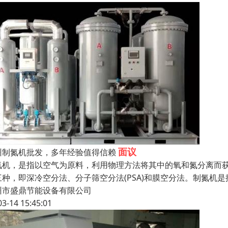
面议
州制氮机批发，多年经验值得信赖
氮机，是指以空气为原料，利用物理方法将其中的氧和氮分离而
三种，即深冷空分法、分子筛空分法(PSA)和膜空分法。制氮机
州市盛鼎节能设备有限公司
03-14 15:45:01