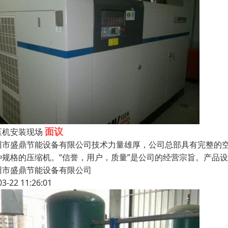
面议
压机安装现场
州市盛鼎节能设备有限公司技术力量雄厚，公司总部具有完整的
种规格的压缩机。“信誉，用户，质量”是公司的经营宗旨。产品
州市盛鼎节能设备有限公司
03-22 11:26:01