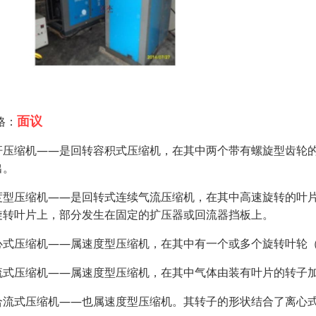
面议
格：
杆压缩机——是回转容积式压缩机，在其中两个带有螺旋型齿轮
出。
度型压缩机——是回转式连续气流压缩机，在其中高速旋转的叶
旋转叶片上，部分发生在固定的扩压器或回流器挡板上。
心式压缩机——属速度型压缩机，在其中有一个或多个旋转叶轮
流式压缩机——属速度型压缩机，在其中气体由装有叶片的转子
合流式压缩机——也属速度型压缩机。其转子的形状结合了离心