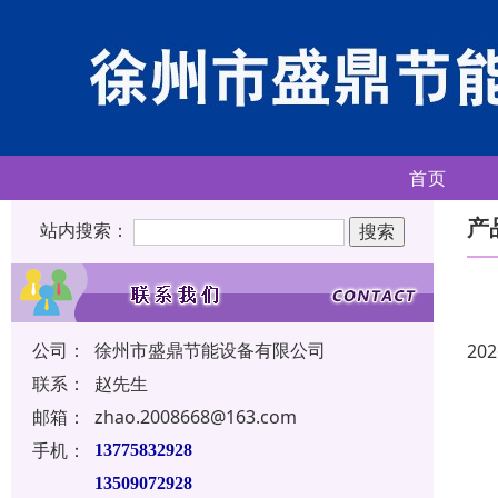
首页
产
站内搜索：
公司：
徐州市盛鼎节能设备有限公司
202
联系：
赵先生
邮箱：
zhao.2008668@163.com
手机：
13775832928
13509072928