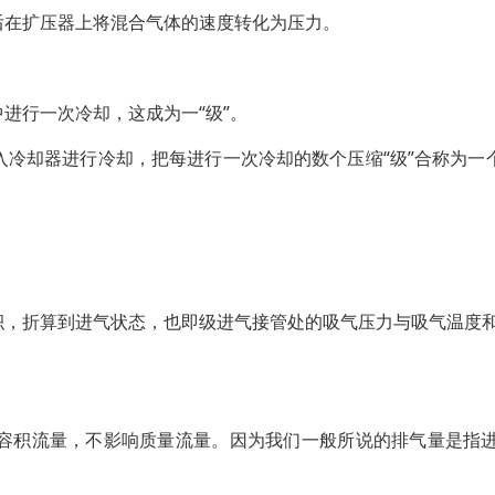
后在扩压器上将混合气体的速度转化为压力。
进行一次冷却，这成为一“级”。
冷却器进行冷却，把每进行一次冷却的数个压缩“级”合称为一个
积，折算到进气状态，也即级进气接管处的吸气压力与吸气温度
容积流量，不影响质量流量。因为我们一般所说的排气量是指