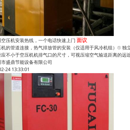
面议
州空压机安装热线，一个电话快速上门
压机的管道连接，热气排放管的安装（仅适用于风冷机组）① 独
径应不小于空压机机排气口的尺寸，可视压缩空气输送距离的远近
州市盛鼎节能设备有限公司
02-24 13:33:01