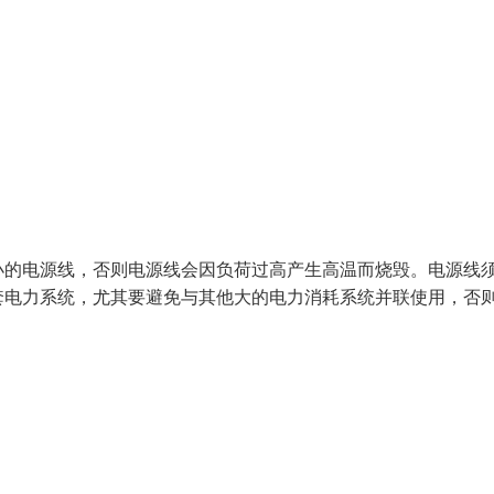
小的电源线，否则电源线会因负荷过高产生高温而烧毁。电源线
套电力系统，尤其要避免与其他大的电力消耗系统并联使用，否