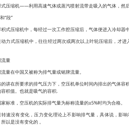
射式压缩机——利用高速气体或蒸汽喷射流带走吸入的气体，然
”和“段”
容积式压缩机中，每经过一次工作腔压缩后，气体便进入冷却器中
在动力式压缩机中，往往经过两次或两次以上叶轮压缩后，才进入
积流量
积流量在中国又被称为排气量或铭牌流量。
俗的讲在所要求的排气压力下，空压机单位时间内排出的气体容
的容积值。也就是吸气的容积.
国家标准，空压机的实际排气量为标称流量的±5%时均为合格。
果转速没有变化，压力变化理论上不影响排气量，具体说，影响
，所以是没有变化的 。