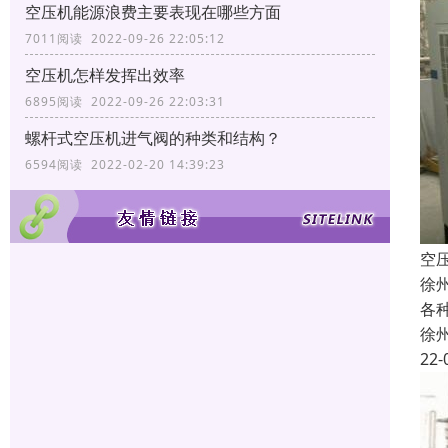
空压机能源浪费主要表现在哪些方面
7011阅读 2022-09-26 22:05:12
空压机怎样发挥出效率
6895阅读 2022-09-26 22:03:31
螺杆式空压机进气阀的种类和结构？
6594阅读 2022-02-20 14:39:23
空
徐
各
徐
22-