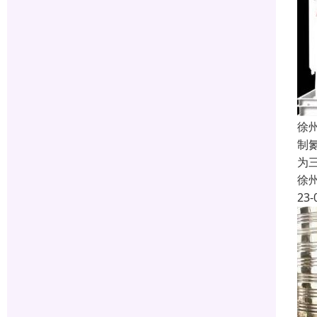
徐
制
为
徐
23-