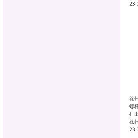
23-
徐
螺
排
徐
23-