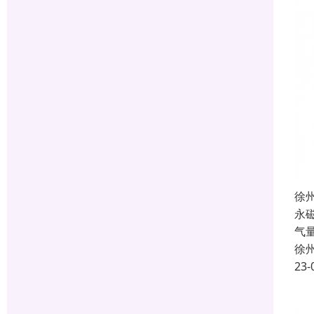
徐
永
气
徐
23-