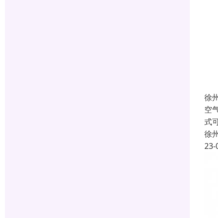
徐
空
式
徐
23-