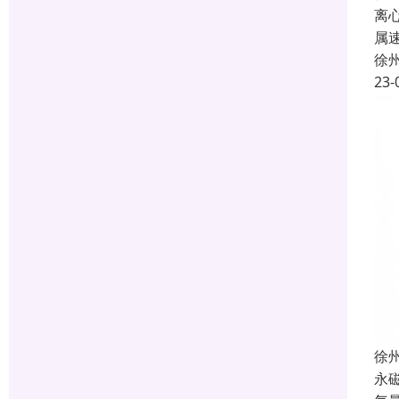
离
属
徐
23-
徐
永