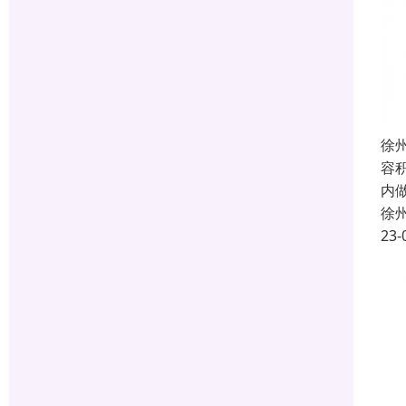
徐
容
内
徐
23-