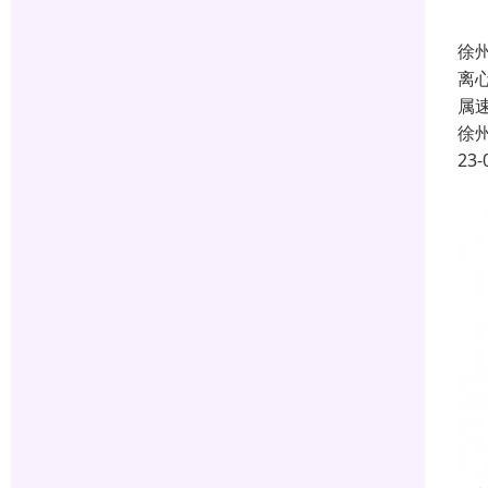
徐
离
属
徐
23-