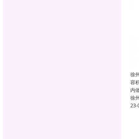
徐
容
内
徐
23-