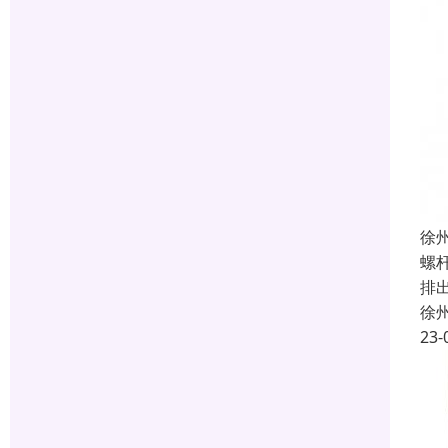
徐
螺
排
徐
23-