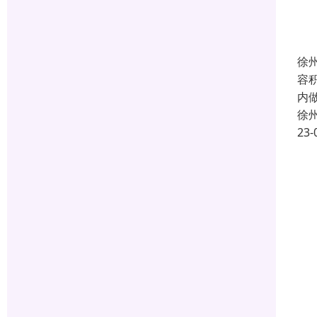
徐
容
内
徐
23-