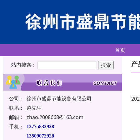
首页
产
站内搜索：
公司：
徐州市盛鼎节能设备有限公司
202
联系：
赵先生
邮箱：
zhao.2008668@163.com
手机：
13775832928
13509072928