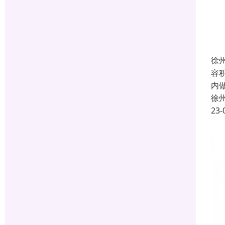
徐
容
内
徐
23-