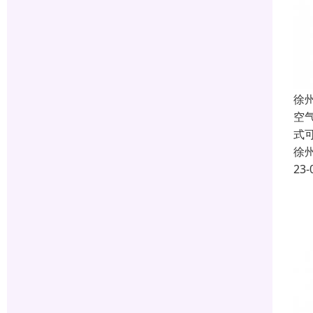
徐
空
式
徐
23-