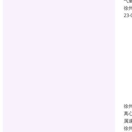
气
徐
23-
徐
离
属
徐