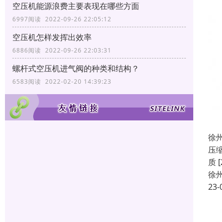
空压机能源浪费主要表现在哪些方面
6997阅读 2022-09-26 22:05:12
空压机怎样发挥出效率
6886阅读 2022-09-26 22:03:31
螺杆式空压机进气阀的种类和结构？
6583阅读 2022-02-20 14:39:23
徐
压
质
徐
23-